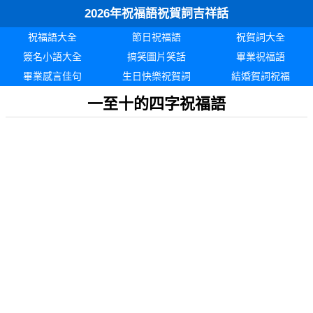
2026年祝福語祝賀詞吉祥話
祝福語大全
節日祝福語
祝賀詞大全
簽名小語大全
搞笑圖片笑話
畢業祝福語
畢業感言佳句
生日快樂祝賀詞
結婚賀詞祝福
一至十的四字祝福語