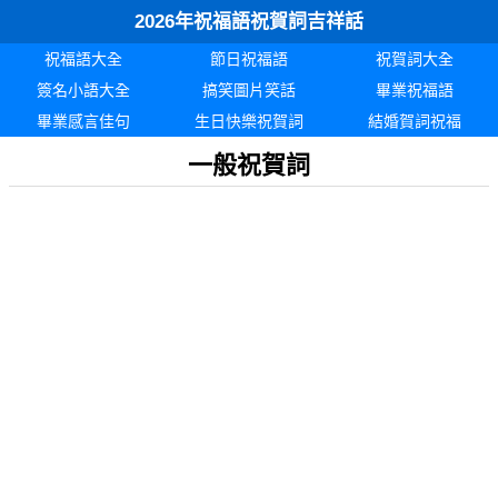
2026年祝福語祝賀詞吉祥話
祝福語大全
節日祝福語
祝賀詞大全
簽名小語大全
搞笑圖片笑話
畢業祝福語
畢業感言佳句
生日快樂祝賀詞
結婚賀詞祝福
一般祝賀詞