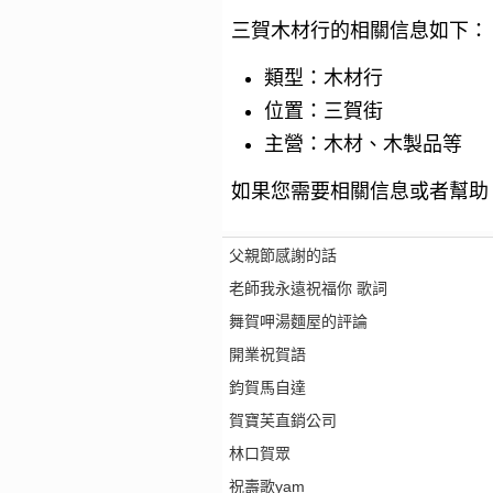
三賀木材行的相關信息如下：
類型：木材行
位置：三賀街
主營：木材、木製品等
如果您需要相關信息或者幫助
父親節感謝的話
老師我永遠祝福你 歌詞
舞賀呷湯麵屋的評論
開業祝賀語
鈞賀馬自達
賀寶芙直銷公司
林口賀眾
祝壽歌yam