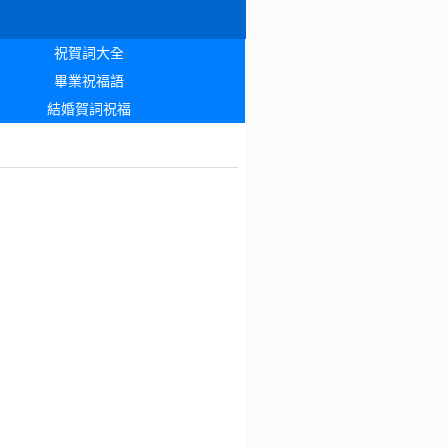
祝賀詞大全
畢業祝福語
結婚賀詞祝福