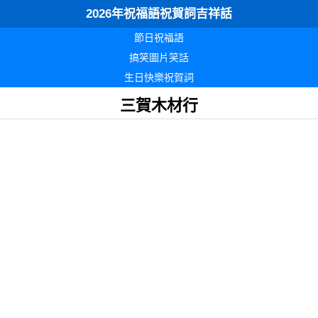
2026年祝福語祝賀詞吉祥話
節日祝福語
搞笑圖片笑話
生日快樂祝賀詞
三賀木材行