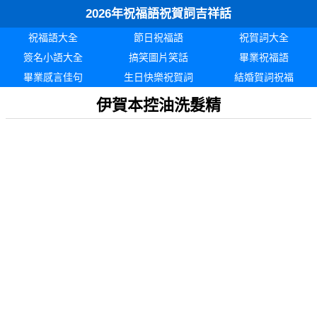
2026年祝福語祝賀詞吉祥話
祝福語大全
節日祝福語
祝賀詞大全
簽名小語大全
搞笑圖片笑話
畢業祝福語
畢業感言佳句
生日快樂祝賀詞
結婚賀詞祝福
伊賀本控油洗髮精