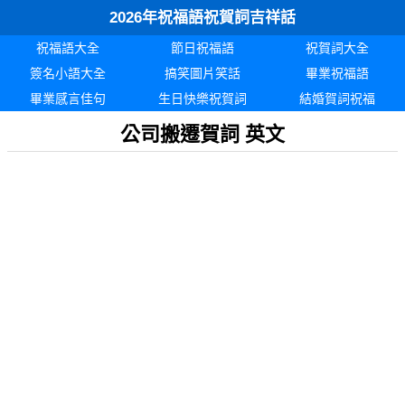
2026年祝福語祝賀詞吉祥話
祝福語大全
節日祝福語
祝賀詞大全
簽名小語大全
搞笑圖片笑話
畢業祝福語
畢業感言佳句
生日快樂祝賀詞
結婚賀詞祝福
公司搬遷賀詞 英文