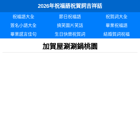
2026年祝福語祝賀詞吉祥話
祝福語大全
節日祝福語
祝賀詞大全
簽名小語大全
搞笑圖片笑話
畢業祝福語
畢業感言佳句
生日快樂祝賀詞
結婚賀詞祝福
加賀屋涮涮鍋桃園