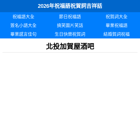
2026年祝福語祝賀詞吉祥話
祝福語大全
節日祝福語
祝賀詞大全
簽名小語大全
搞笑圖片笑話
畢業祝福語
畢業感言佳句
生日快樂祝賀詞
結婚賀詞祝福
北投加賀屋酒吧