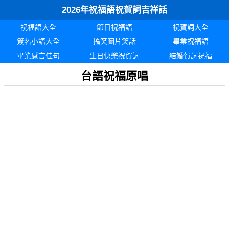
2026年祝福語祝賀詞吉祥話
祝福語大全
節日祝福語
祝賀詞大全
簽名小語大全
搞笑圖片笑話
畢業祝福語
畢業感言佳句
生日快樂祝賀詞
結婚賀詞祝福
台語祝福原唱