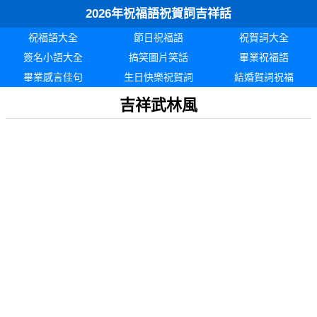
2026年祝福語祝賀詞吉祥話
祝福語大全
節日祝福語
祝賀詞大全
簽名小語大全
搞笑圖片笑話
畢業祝福語
畢業感言佳句
生日快樂祝賀詞
結婚賀詞祝福
吉祥武林風