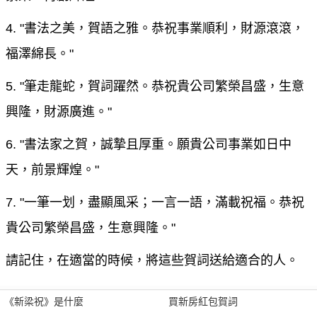
4. "書法之美，賀語之雅。恭祝事業順利，財源滾滾，
福澤綿長。"
5. "筆走龍蛇，賀詞躍然。恭祝貴公司繁榮昌盛，生意
興隆，財源廣進。"
6. "書法家之賀，誠摯且厚重。願貴公司事業如日中
天，前景輝煌。"
7. "一筆一划，盡顯風采；一言一語，滿載祝福。恭祝
貴公司繁榮昌盛，生意興隆。"
請記住，在適當的時候，將這些賀詞送給適合的人。
《新梁祝》是什麼
買新房紅包賀詞