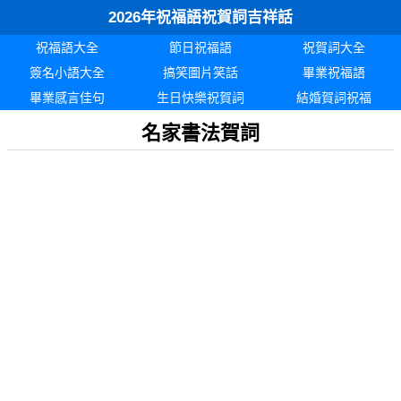
2026年祝福語祝賀詞吉祥話
祝福語大全
節日祝福語
祝賀詞大全
簽名小語大全
搞笑圖片笑話
畢業祝福語
畢業感言佳句
生日快樂祝賀詞
結婚賀詞祝福
名家書法賀詞