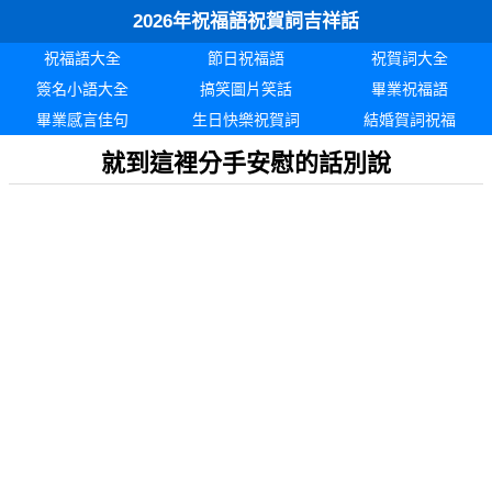
2026年祝福語祝賀詞吉祥話
祝福語大全
節日祝福語
祝賀詞大全
簽名小語大全
搞笑圖片笑話
畢業祝福語
畢業感言佳句
生日快樂祝賀詞
結婚賀詞祝福
就到這裡分手安慰的話別說