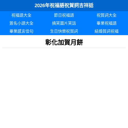
2026年祝福語祝賀詞吉祥話
祝福語大全
節日祝福語
祝賀詞大全
簽名小語大全
搞笑圖片笑話
畢業祝福語
畢業感言佳句
生日快樂祝賀詞
結婚賀詞祝福
彰化加賀月餅