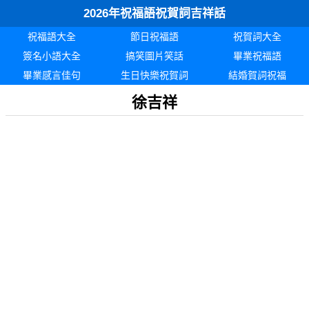
2026年祝福語祝賀詞吉祥話
祝福語大全
節日祝福語
祝賀詞大全
簽名小語大全
搞笑圖片笑話
畢業祝福語
畢業感言佳句
生日快樂祝賀詞
結婚賀詞祝福
徐吉祥