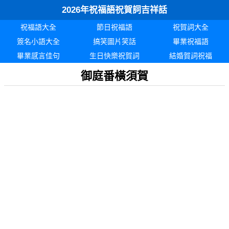
2026年祝福語祝賀詞吉祥話
祝福語大全
節日祝福語
祝賀詞大全
簽名小語大全
搞笑圖片笑話
畢業祝福語
畢業感言佳句
生日快樂祝賀詞
結婚賀詞祝福
御庭番橫須賀