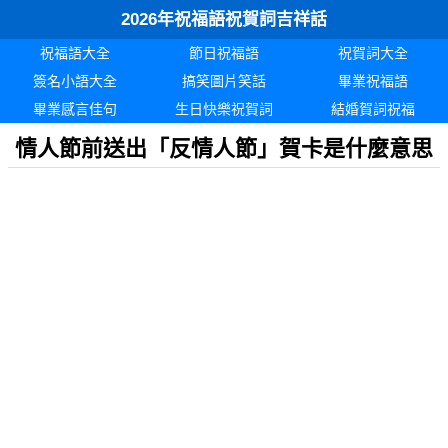
2026年祝福語祝賀詞吉祥話
祝福語大全
節日祝福語
祝賀詞大全
簽名小語大全
搞笑圖片笑話
畢業祝福語
畢業感言佳句
生日快樂祝賀詞
結婚賀詞祝福
情人節前送出「反情人節」賀卡是什麼意思