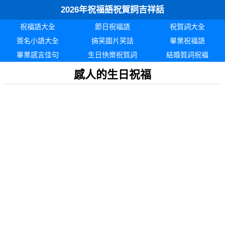
2026年祝福語祝賀詞吉祥話
祝福語大全
節日祝福語
祝賀詞大全
簽名小語大全
搞笑圖片笑話
畢業祝福語
畢業感言佳句
生日快樂祝賀詞
結婚賀詞祝福
感人的生日祝福