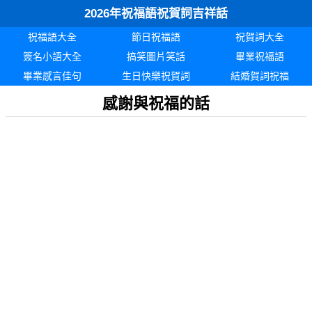
2026年祝福語祝賀詞吉祥話
祝福語大全
節日祝福語
祝賀詞大全
簽名小語大全
搞笑圖片笑話
畢業祝福語
畢業感言佳句
生日快樂祝賀詞
結婚賀詞祝福
感謝與祝福的話