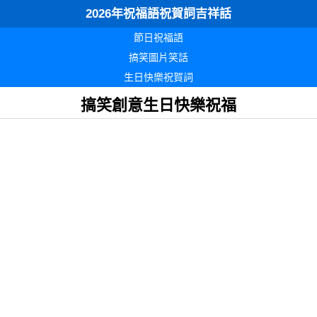
2026年祝福語祝賀詞吉祥話
節日祝福語
搞笑圖片笑話
生日快樂祝賀詞
搞笑創意生日快樂祝福