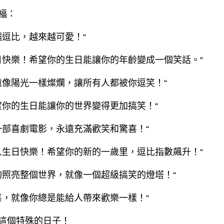
福：
越逗比，越來越可愛！“
生日快樂！希望你的生日能讓你的年齡變成一個笑話。“
永遠像陽光一樣燦爛，讓所有人都被你逗笑！“
希望你的生日能讓你的世界變得更加搞笑！“
像一部喜劇電影，永遠充滿歡笑和驚喜！“
的人生日快樂！希望你的新的一歲里，逗比指數飆升！“
能夠照亮整個世界，就像一個超級搞笑的燈塔！“
驚喜，就像你總是能給人帶來歡樂一樣！“
這個特殊的日子！