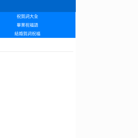
祝賀詞大全
畢業祝福語
結婚賀詞祝福