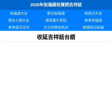
2026年祝福語祝賀詞吉祥話
祝福語大全
節日祝福語
祝賀詞大全
簽名小語大全
搞笑圖片笑話
畢業祝福語
畢業感言佳句
生日快樂祝賀詞
結婚賀詞祝福
收延吉祥話台語