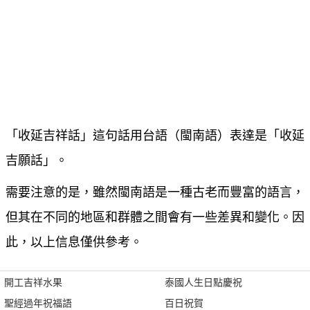
「收延吉祥話」這句話用台語（閩南語）表達是「收延
吉願話」。
需要注意的是，雖然閩南語是一種古老而豐富的語言，
但其在不同的地區和群體之間會有一些差異和變化。因
此，以上信息僅供參考。
開工吉祥水果
泰國人生日點慶祝
聖經過年祝福語
百日祝賀