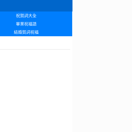
祝賀詞大全
畢業祝福語
結婚賀詞祝福