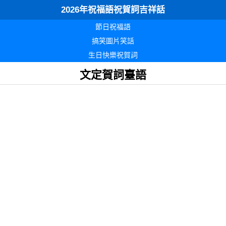
2026年祝福語祝賀詞吉祥話
節日祝福語
搞笑圖片笑話
生日快樂祝賀詞
文定賀詞臺語