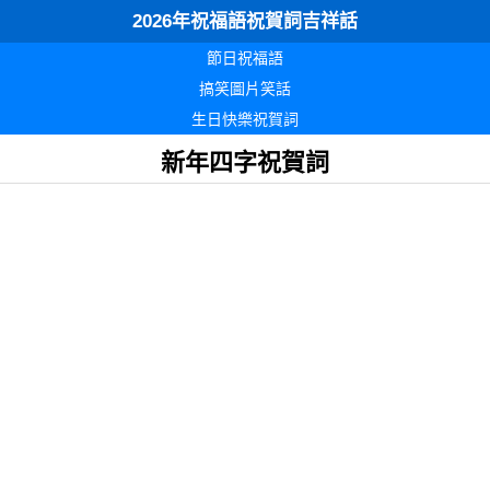
2026年祝福語祝賀詞吉祥話
節日祝福語
搞笑圖片笑話
生日快樂祝賀詞
新年四字祝賀詞