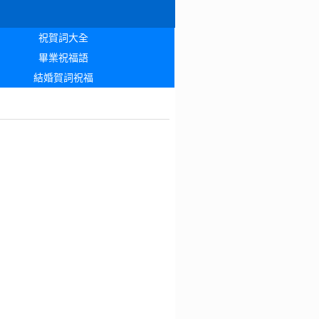
祝賀詞大全
畢業祝福語
結婚賀詞祝福