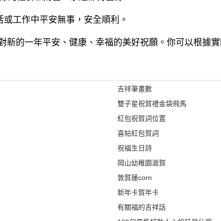
活或工作中平安無事，安全順利。
對新的一年平安、健康、幸福的美好祝願。你可以根據實
吉祥筆畫數
雙子星祝賀禮金袋飛馬
紅包祝賀詞位置
喜帖紅包賀詞
祝福生日詩
岡山幼稚園滋賀
敦賀蓮corn
新年卡賀年卡
有關福的吉祥話