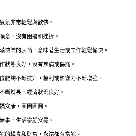
氣氛非常輕鬆與歡快。
順意，沒有困擾和挫折。
滿快樂的表情，意味著生活或工作輕鬆愉快。
作狀態良好，沒有疾病或傷痛。
位能夠不斷提升，權利或影響力不斷增強。
不斷增長，經濟狀況良好。
福安康，團團圓圓。
無事，生活寧靜安穩。
餘的糧食和財富，永遠都有富餘。