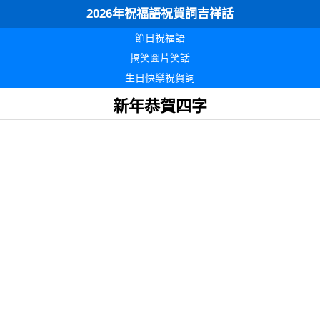
2026年祝福語祝賀詞吉祥話
節日祝福語
搞笑圖片笑話
生日快樂祝賀詞
新年恭賀四字