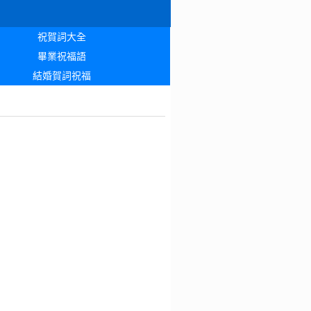
祝賀詞大全
畢業祝福語
結婚賀詞祝福