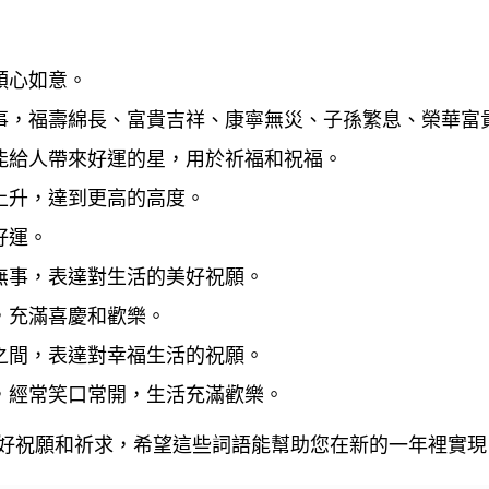
順心如意。
事，福壽綿長、富貴吉祥、康寧無災、子孫繁息、榮華富
能給人帶來好運的星，用於祈福和祝福。
上升，達到更高的高度。
好運。
無事，表達對生活的美好祝願。
，充滿喜慶和歡樂。
之間，表達對幸福生活的祝願。
，經常笑口常開，生活充滿歡樂。
好祝願和祈求，希望這些詞語能幫助您在新的一年裡實現