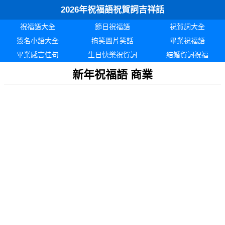
2026年祝福語祝賀詞吉祥話
祝福語大全
節日祝福語
祝賀詞大全
簽名小語大全
搞笑圖片笑話
畢業祝福語
畢業感言佳句
生日快樂祝賀詞
結婚賀詞祝福
新年祝福語 商業