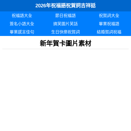
2026年祝福語祝賀詞吉祥話
祝福語大全
節日祝福語
祝賀詞大全
簽名小語大全
搞笑圖片笑話
畢業祝福語
畢業感言佳句
生日快樂祝賀詞
結婚賀詞祝福
新年賀卡圖片素材