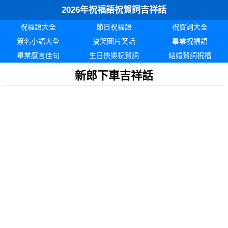
2026年祝福語祝賀詞吉祥話
祝福語大全
節日祝福語
祝賀詞大全
簽名小語大全
搞笑圖片笑話
畢業祝福語
畢業感言佳句
生日快樂祝賀詞
結婚賀詞祝福
新郎下車吉祥話