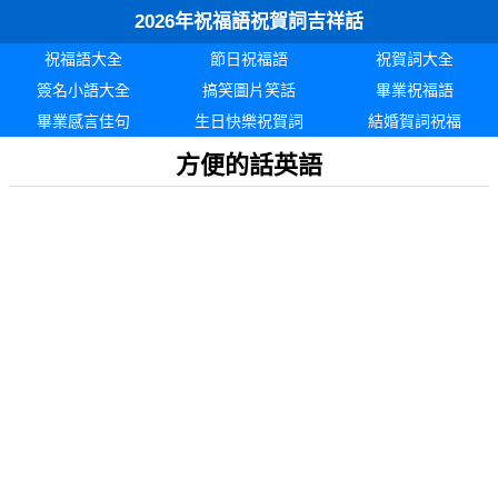
2026年祝福語祝賀詞吉祥話
祝福語大全
節日祝福語
祝賀詞大全
簽名小語大全
搞笑圖片笑話
畢業祝福語
畢業感言佳句
生日快樂祝賀詞
結婚賀詞祝福
方便的話英語