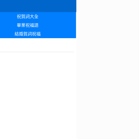
祝賀詞大全
畢業祝福語
結婚賀詞祝福