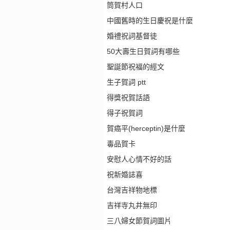
筒賀村人口
中國舊時的生日慶祝是什麼
婚禮祝詞基督徒
50大壽生日賀詞有哪些
聖誕節祝福的經文
生子賀詞 ptt
得獎祝賀話語
得子祝賀詞
賀癌平(herceptin)是什麼
毒品賀卡
安慰人心情不好的話
祝新婚誌喜
台灣吉祥物地標
吉祥寺丸井無印
三八婦女節賀詞圖片