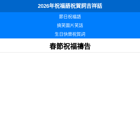
2026年祝福語祝賀詞吉祥話
節日祝福語
搞笑圖片笑話
生日快樂祝賀詞
春節祝福禱告