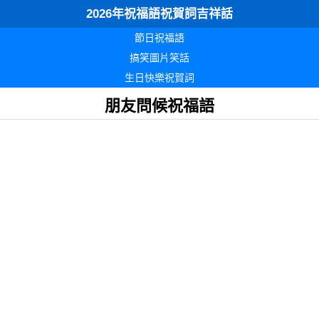
2026年祝福語祝賀詞吉祥話
節日祝福語
搞笑圖片笑話
生日快樂祝賀詞
朋友問候祝福語