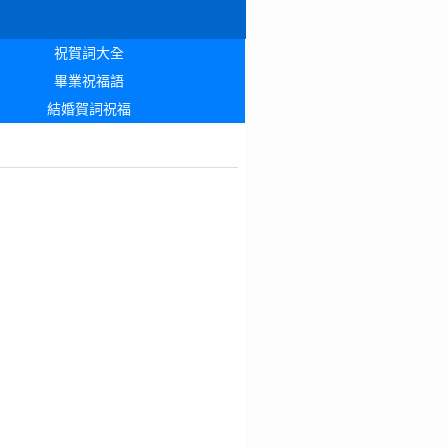
祝賀詞大全
畢業祝福語
結婚賀詞祝福