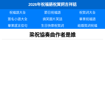
2026年祝福語祝賀詞吉祥話
祝福語大全
節日祝福語
祝賀詞大全
簽名小語大全
搞笑圖片笑話
畢業祝福語
畢業感言佳句
生日快樂祝賀詞
結婚賀詞祝福
梁祝協奏曲作者是誰