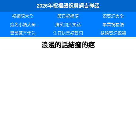
2026年祝福語祝賀詞吉祥話
祝福語大全
節日祝福語
祝賀詞大全
簽名小語大全
搞笑圖片笑話
畢業祝福語
畢業感言佳句
生日快樂祝賀詞
結婚賀詞祝福
浪漫的話結痂的疤