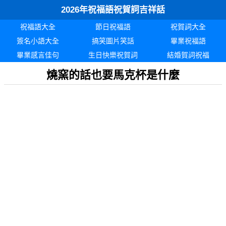
2026年祝福語祝賀詞吉祥話
祝福語大全
節日祝福語
祝賀詞大全
簽名小語大全
搞笑圖片笑話
畢業祝福語
畢業感言佳句
生日快樂祝賀詞
結婚賀詞祝福
燒窯的話也要馬克杯是什麼