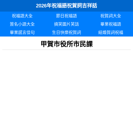
2026年祝福語祝賀詞吉祥話
祝福語大全
節日祝福語
祝賀詞大全
簽名小語大全
搞笑圖片笑話
畢業祝福語
畢業感言佳句
生日快樂祝賀詞
結婚賀詞祝福
甲賀市役所市民課