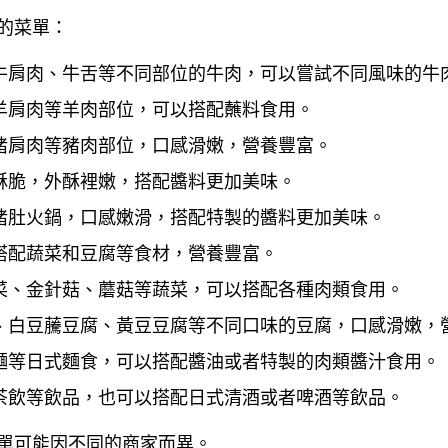
的菜單：
牛肩肉、牛舌等不同部位的牛肉，可以嘗試不同風味的牛
羊肩肉等羊肉部位，可以搭配蘸料食用。
豬肩肉等豬肉部位，口感滑嫩，營養豐富。
酥脆，外酥裡嫩，搭配醬料更加美味。
豬肚火鍋，口感嫩滑，搭配特製的醬料更加美味。
搭配蔬菜和豆腐等食材，營養豐富。
菜、金針菇、蘑菇等蔬菜，可以搭配各種肉類食用。
、白豆虅豆腐、黃豆豆腐等不同口味的豆腐，口感滑嫩，
麵等日式麵食，可以搭配醬油或者特製的肉類醬汁食用。
茶飲等飲品，也可以搭配日式清酒或者啤酒等飲品。
單可能因不同的商家而異。