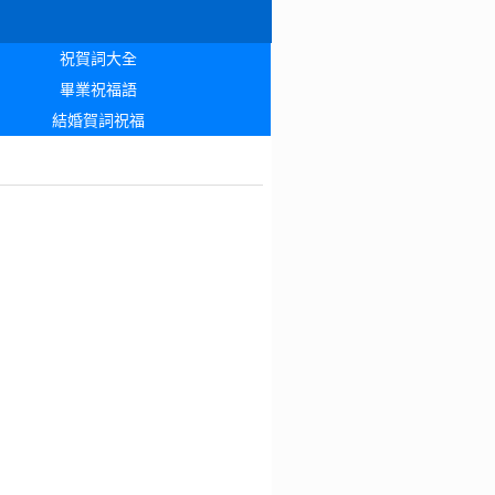
祝賀詞大全
畢業祝福語
結婚賀詞祝福