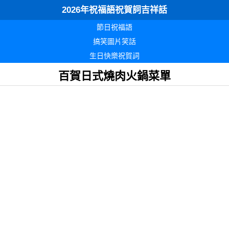
2026年祝福語祝賀詞吉祥話
節日祝福語
搞笑圖片笑話
生日快樂祝賀詞
百賀日式燒肉火鍋菜單