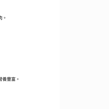
肉。
營養豐富。