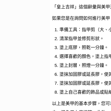
「皇上吉祥」這個辭彙與美甲
如果您是在詢問如何進行美甲
準備工具：指甲剪（大、
清潔指甲並修剪形狀。
塗上底膠，照乾一分鐘。
選擇喜歡的顏色，塗上指
塗上封層，照燈一分鐘。
塗抹加固膠或延長膠，使
塗抹加固膠或延長膠，使
塗上自己喜歡的飾品或貼
以上是美甲的基本步驟，您可