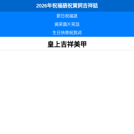
2026年祝福語祝賀詞吉祥話
節日祝福語
搞笑圖片笑話
生日快樂祝賀詞
皇上吉祥美甲