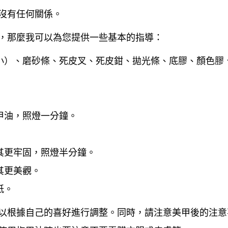
沒有任何關係。
，那麼我可以為您提供一些基本的指導：
小）、磨砂條、死皮叉、死皮鉗、拋光條、底膠、顏色膠
甲油，照燈一分鐘。
其更牢固，照燈半分鐘。
其更美觀。
紙。
以根據自己的喜好進行調整。同時，請注意美甲後的注意