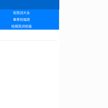
祝賀詞大全
畢業祝福語
結婚賀詞祝福