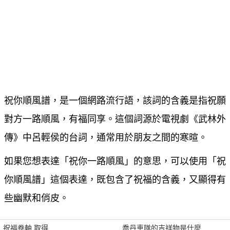
祝你順風譜，是一個網路流行語，該詞的含義是指祝願
對方一路順風，有福同享。這個詞源於電視劇《武林外
傳》中呂輕侯的台詞，通常用於朋友之間的寒暄。
如果您想表達「祝你一路順風」的意思，可以使用「祝
你順風譜」這個表達，既包含了祝福的含義，又顯得有
些幽默和俏皮。
祝福卷軸 取得
喬丹車隊的吉祥物是什麼