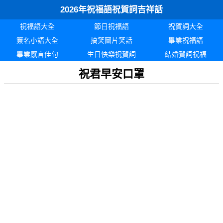
2026年祝福語祝賀詞吉祥話
祝福語大全
節日祝福語
祝賀詞大全
簽名小語大全
搞笑圖片笑話
畢業祝福語
畢業感言佳句
生日快樂祝賀詞
結婚賀詞祝福
祝君早安口罩