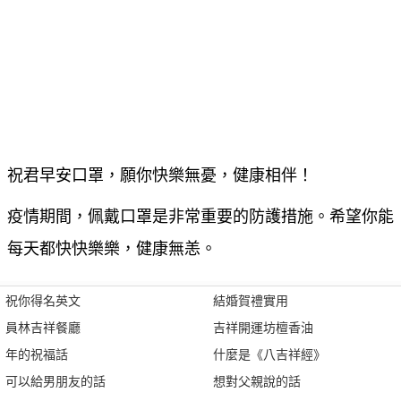
祝君早安口罩，願你快樂無憂，健康相伴！
疫情期間，佩戴口罩是非常重要的防護措施。希望你能
每天都快快樂樂，健康無恙。
祝你得名英文
結婚賀禮實用
員林吉祥餐廳
吉祥開運坊檀香油
年的祝福話
什麼是《八吉祥經》
可以給男朋友的話
想對父親說的話