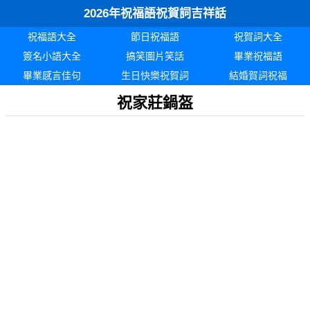
2026年祝福語祝賀詞吉祥話
祝福語大全
節日祝福語
祝賀詞大全
簽名小語大全
搞笑圖片笑話
畢業祝福語
畢業感言佳句
生日快樂祝賀詞
結婚賀詞祝福
祝家莊鍋盔