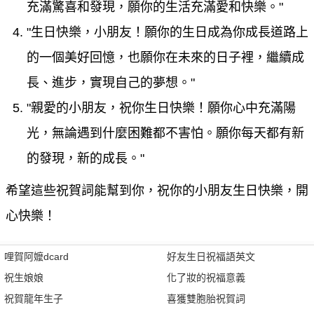
充滿驚喜和發現，願你的生活充滿愛和快樂。"
"生日快樂，小朋友！願你的生日成為你成長道路上
的一個美好回憶，也願你在未來的日子裡，繼續成
長、進步，實現自己的夢想。"
"親愛的小朋友，祝你生日快樂！願你心中充滿陽
光，無論遇到什麼困難都不害怕。願你每天都有新
的發現，新的成長。"
希望這些祝賀詞能幫到你，祝你的小朋友生日快樂，開
心快樂！
哩賀阿嬤dcard
好友生日祝福語英文
祝生娘娘
化了妝的祝福意義
祝賀龍年生子
喜獲雙胞胎祝賀詞