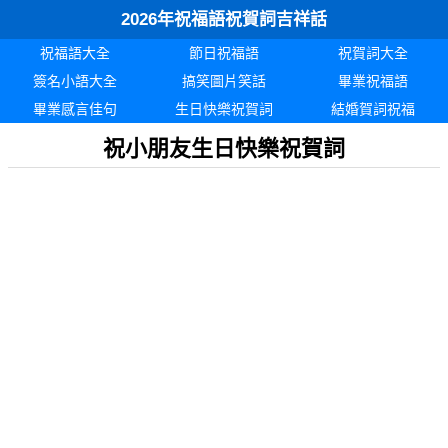
2026年祝福語祝賀詞吉祥話
祝福語大全
節日祝福語
祝賀詞大全
簽名小語大全
搞笑圖片笑話
畢業祝福語
畢業感言佳句
生日快樂祝賀詞
結婚賀詞祝福
祝小朋友生日快樂祝賀詞