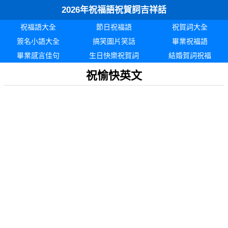
2026年祝福語祝賀詞吉祥話
祝福語大全
節日祝福語
祝賀詞大全
簽名小語大全
搞笑圖片笑話
畢業祝福語
畢業感言佳句
生日快樂祝賀詞
結婚賀詞祝福
祝愉快英文