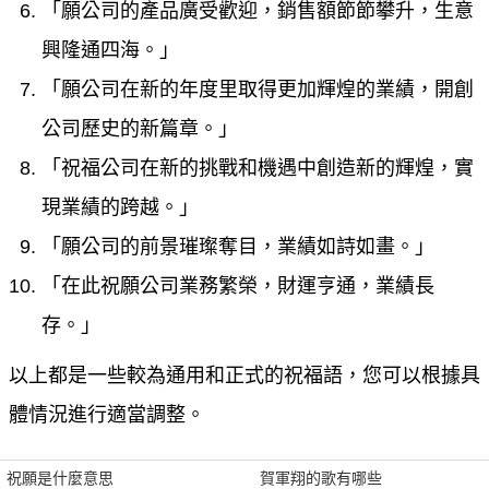
「願公司的產品廣受歡迎，銷售額節節攀升，生意
興隆通四海。」
「願公司在新的年度里取得更加輝煌的業績，開創
公司歷史的新篇章。」
「祝福公司在新的挑戰和機遇中創造新的輝煌，實
現業績的跨越。」
「願公司的前景璀璨奪目，業績如詩如畫。」
「在此祝願公司業務繁榮，財運亨通，業績長
存。」
以上都是一些較為通用和正式的祝福語，您可以根據具
體情況進行適當調整。
祝願是什麼意思
賀軍翔的歌有哪些