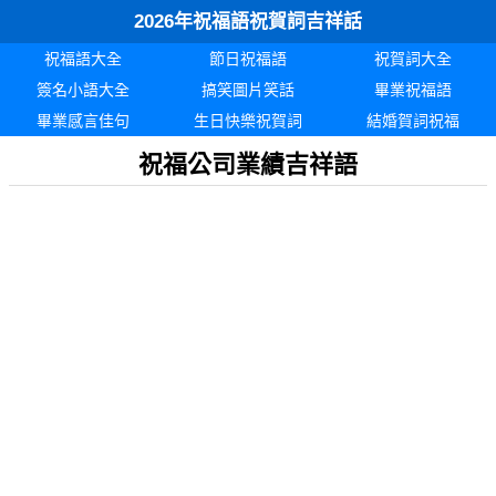
2026年祝福語祝賀詞吉祥話
祝福語大全
節日祝福語
祝賀詞大全
簽名小語大全
搞笑圖片笑話
畢業祝福語
畢業感言佳句
生日快樂祝賀詞
結婚賀詞祝福
祝福公司業績吉祥語