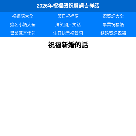
2026年祝福語祝賀詞吉祥話
祝福語大全
節日祝福語
祝賀詞大全
簽名小語大全
搞笑圖片笑話
畢業祝福語
畢業感言佳句
生日快樂祝賀詞
結婚賀詞祝福
祝福新婚的話