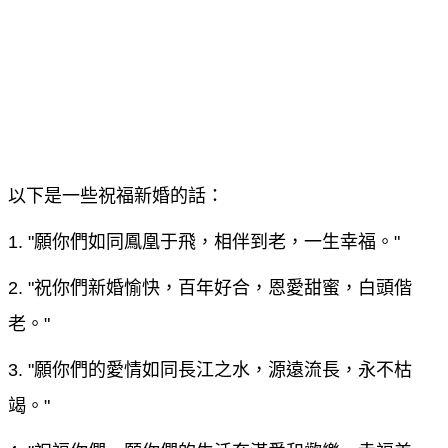
以下是一些祝福新婚的話：
1. "願你們如同鳳凰于飛，相伴到老，一生幸福。"
2. "祝你們新婚愉快，百年好合，恩愛甜蜜，白頭偕
老。"
3. "願你們的愛情如同長江之水，源遠流長，永不枯
竭。"