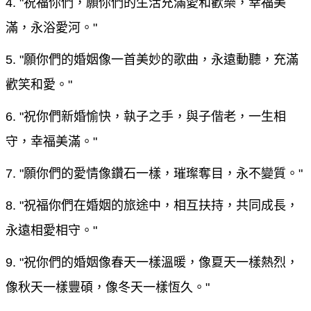
4. "祝福你們，願你們的生活充滿愛和歡樂，幸福美
滿，永浴愛河。"
5. "願你們的婚姻像一首美妙的歌曲，永遠動聽，充滿
歡笑和愛。"
6. "祝你們新婚愉快，執子之手，與子偕老，一生相
守，幸福美滿。"
7. "願你們的愛情像鑽石一樣，璀璨奪目，永不變質。"
8. "祝福你們在婚姻的旅途中，相互扶持，共同成長，
永遠相愛相守。"
9. "祝你們的婚姻像春天一樣溫暖，像夏天一樣熱烈，
像秋天一樣豐碩，像冬天一樣恆久。"