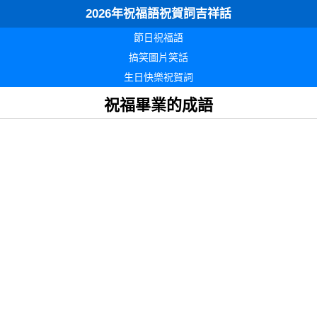
2026年祝福語祝賀詞吉祥話
節日祝福語
搞笑圖片笑話
生日快樂祝賀詞
祝福畢業的成語