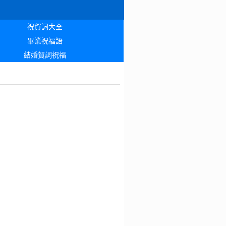
祝賀詞大全
畢業祝福語
結婚賀詞祝福