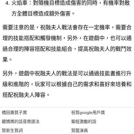
火焰車：對隨機目標造成傷害的同時，有機率對敵
方全體目標造成額外傷害。
需要注意的是，祝融夫人戰法會存在一定機率，需要合
理的技能搭配和觸發機制，另外，在遊戲中，也可以通
過合理的陣容搭配和技能組合，提高祝融夫人的戰鬥效
果。
另外，遊戲中祝融夫人的戰法是可以通過技能書進行升
級和進階的，玩家可以根據自己的需求和喜好來培養和
搭配祝融夫人陣容。
橋田壽賀子賞
祝賀google用戶獎
聽媽媽的話音樂語法
聖經激勵的話
賀新生賀詞
賀龍演員