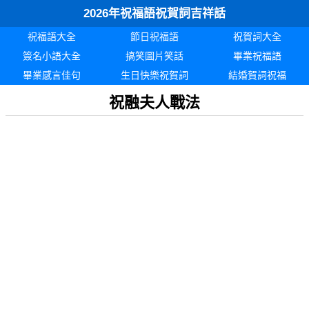
2026年祝福語祝賀詞吉祥話
祝福語大全
節日祝福語
祝賀詞大全
簽名小語大全
搞笑圖片笑話
畢業祝福語
畢業感言佳句
生日快樂祝賀詞
結婚賀詞祝福
祝融夫人戰法