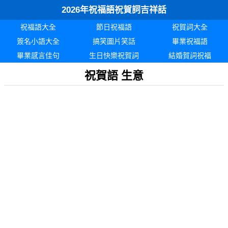
2026年祝福語祝賀詞吉祥話
祝福語大全
節日祝福語
祝賀詞大全
簽名小語大全
搞笑圖片笑話
畢業祝福語
畢業感言佳句
生日快樂祝賀詞
結婚賀詞祝福
祝賀語 生意