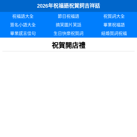
2026年祝福語祝賀詞吉祥話
祝福語大全
節日祝福語
祝賀詞大全
簽名小語大全
搞笑圖片笑話
畢業祝福語
畢業感言佳句
生日快樂祝賀詞
結婚賀詞祝福
祝賀開店禮