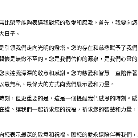
無比榮幸能夠表達我對您的敬愛和感激。首先，我要向您
大日子。
是引領我們走向光明的燈塔。您的存在和慈悲賦予了我們
關懷是無微不至的。您是我們信仰的源泉，是我們心靈的
您表達我深深的敬意和感謝。您的慈愛和智慧一直陪伴著
以最無私、最偉大的方式向我們展示愛和力量。
時刻，但更重要的是，這是一個提醒我們感恩的時刻。感
庇護。讓我們一起祈求您的祝福，祈求您的智慧和力量，
向您表示最深的敬意和祝福。願您的愛永遠陪伴著我們，