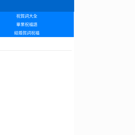
祝賀詞大全
畢業祝福語
結婚賀詞祝福