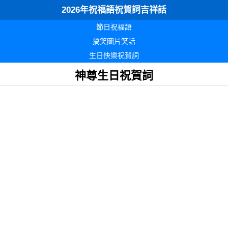
2026年祝福語祝賀詞吉祥話
節日祝福語
搞笑圖片笑話
生日快樂祝賀詞
神尊生日祝賀詞