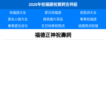
2026年祝福語祝賀詞吉祥話
祝福語大全
節日祝福語
祝賀詞大全
簽名小語大全
搞笑圖片笑話
畢業祝福語
畢業感言佳句
生日快樂祝賀詞
結婚賀詞祝福
福德正神祝壽詞