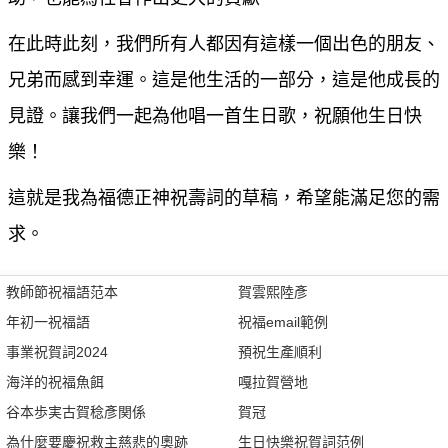
在此時此刻，我們所有人都因有這樣一個出色的朋友、
兄弟而感到幸運。這是他生活的一部分，這是他成長的
見證。讓我們一起為他唱一首生日歌，祝願他生日快
樂！
這就是我為福德正神祝壽詞的草稿，希望能滿足您的需
求。
教師節祝福語范本
賀雲熙陸彥
年初一祝福語
祝福email範例
事業祝賀詞2024
預祝生產順利
海洋的祝福魚餌
嘎拉賀營地
谷本歩実古賀稔彥関係
賀冠
為什麼要慶祝救主慈悲的奧跡
生日快樂祝賀詞范例