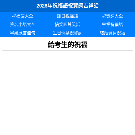
2026年祝福語祝賀詞吉祥話
祝福語大全
節日祝福語
祝賀詞大全
簽名小語大全
搞笑圖片笑話
畢業祝福語
畢業感言佳句
生日快樂祝賀詞
結婚賀詞祝福
給考生的祝福