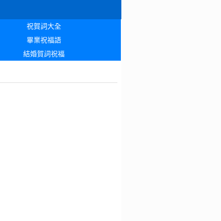
祝賀詞大全
畢業祝福語
結婚賀詞祝福