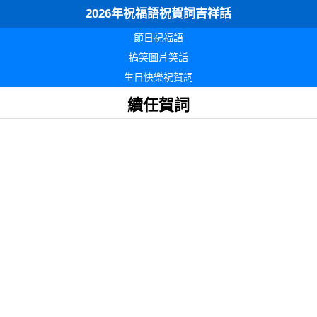
2026年祝福語祝賀詞吉祥話
節日祝福語
搞笑圖片笑話
生日快樂祝賀詞
續任賀詞