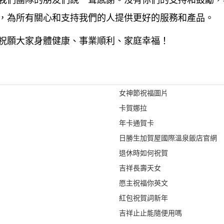
我們團隊的朋友們說一聲感謝。沒有你們的支持和鼓勵，
，為所有關心和支持我們的人提供更好的服務和產品。
祝願大家身體健康、事業順利、家庭幸福！
女神節祝福圖片
卡賀娜拉
年卡通賀卡
日勝生加賀屋國際溫泉飯店官網
退休時如何祝賀
吉祥長壽天女
愿主祝福你英文
紅包祝賀詞新年
吉祥止止能隨便用嗎