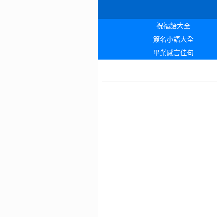
祝福語大全
簽名小語大全
畢業感言佳句