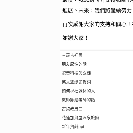
最後，我想對所有支持和關心
進展。未來，我們將繼續努力
再次感謝大家的支持和關心！
謝謝大家！
三義吉祥園
朋友感性的話
祝音科技怎么樣
英文聖誕節賀詞
如何祝福退休的人
教師節給老師的話
古賀政男曲
花蓮加賀屋溫泉旅館
新年賀辭ppt