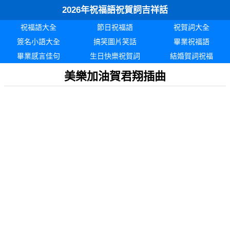
2026年祝福語祝賀詞吉祥話
祝福語大全
節日祝福語
祝賀詞大全
簽名小語大全
搞笑圖片笑話
畢業祝福語
畢業感言佳句
生日快樂祝賀詞
結婚賀詞祝福
美樂加油賀君翔插曲